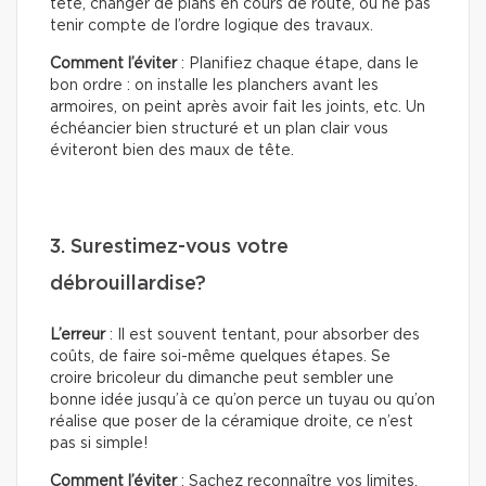
tête, changer de plans en cours de route, ou ne pas
tenir compte de l’ordre logique des travaux.
Comment l’éviter
: Planifiez chaque étape, dans le
bon ordre : on installe les planchers avant les
armoires, on peint après avoir fait les joints, etc. Un
échéancier bien structuré et un plan clair vous
éviteront bien des maux de tête.
3. Surestimez-vous votre
débrouillardise?
L’erreur
: Il est souvent tentant, pour absorber des
coûts, de faire soi-même quelques étapes. Se
croire bricoleur du dimanche peut sembler une
bonne idée jusqu’à ce qu’on perce un tuyau ou qu’on
réalise que poser de la céramique droite, ce n’est
pas si simple!
Comment l’éviter
: Sachez reconnaître vos limites.