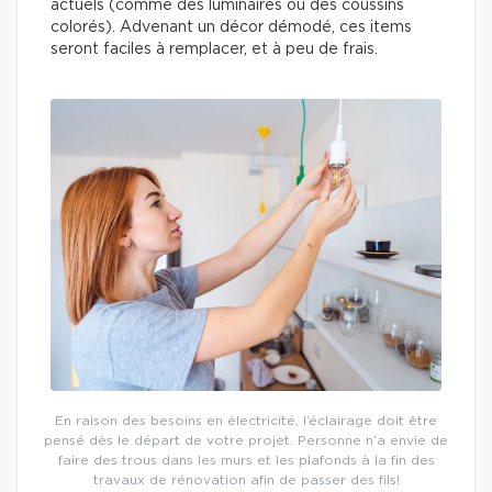
actuels (comme des luminaires ou des coussins
colorés). Advenant un décor démodé, ces items
seront faciles à remplacer, et à peu de frais.
En raison des besoins en électricité, l’éclairage doit être
pensé dès le départ de votre projet. Personne n’a envie de
faire des trous dans les murs et les plafonds à la fin des
travaux de rénovation afin de passer des fils!