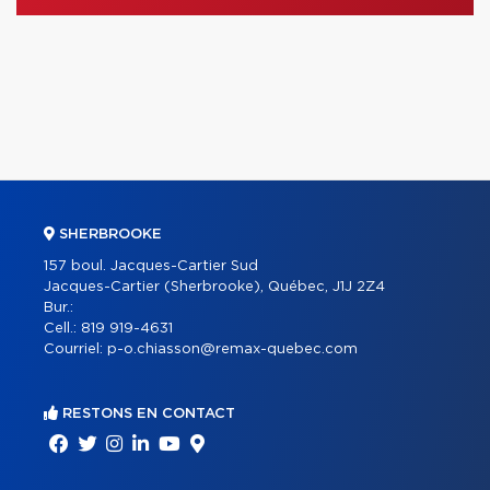
SHERBROOKE
157 boul. Jacques-Cartier Sud
Jacques-Cartier (Sherbrooke), Québec, J1J 2Z4
Bur.:
Cell.:
819 919-4631
Courriel:
p-o.chiasson@remax-quebec.com
RESTONS EN CONTACT