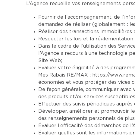
L’Agence recueille vos renseignements person
Fournir de l’accompagnement, de l’infor
demandez de réaliser (globalement : le
Réaliser des transactions immobilières 
Respecter les lois et la réglementation 
Dans le cadre de l’utilisation des Servic
l’Agence a recours à une technologie per
Site Web;
Évaluer votre éligibilité à des programm
Mes Rabais RE/MAX :
https://www.rem
économies et vous protéger des vices ca
De façon générale, communiquer avec vo
des produits et/ou services susceptibles
Effectuer des suivis périodiques auprès d
Développer, améliorer et promouvoir le
des renseignements personnels de plusi
Évaluer l’efficacité des démarches de l’
Évaluer quelles sont les informations pr