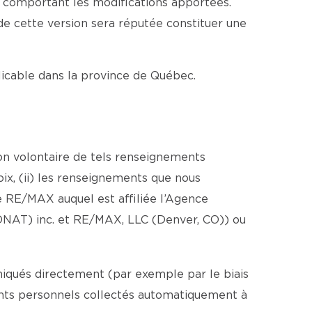
e comportant les modifications apportées.
 de cette version sera réputée constituer une
plicable dans la province de Québec.
ion volontaire de tels renseignements
ix, (ii) les renseignements que nous
 RE/MAX auquel est affiliée l’Agence
ONAT) inc. et RE/MAX, LLC (Denver, CO)) ou
iqués directement (par exemple par le biais
ments personnels collectés automatiquement à