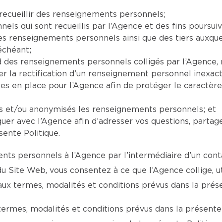
recueillir des renseignements personnels;
ls qui sont recueillis par l’Agence et des fins poursuiv
 les renseignements personnels ainsi que des tiers auxq
échéant;
ard des renseignements personnels colligés par l’Agenc
la rectification d’un renseignement personnel inexact,
ses en place pour l’Agence afin de protéger le caractèr
ts et/ou anonymisés les renseignements personnels; et
er avec l’Agence afin d’adresser vos questions, partag
sente Politique.
ts personnels à l’Agence par l’intermédiaire d’un conta
 du Site Web, vous consentez à ce que l’Agence collige, 
 termes, modalités et conditions prévus dans la présen
termes, modalités et conditions prévus dans la présente 