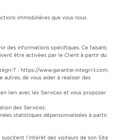
sactions immobilières que vous nous
nir des informations spécifiques. Ce faisant,
vent être activées par le Client à partir du
ntégri-T :
https://www.garantie-integri-t.com
,
re autres, de vous aider à réaliser des
en lien avec les Services et vous proposer
ation des Services;
ées statistiques dépersonnalisées à partir
uscitent l’intérêt des visiteurs de son Site