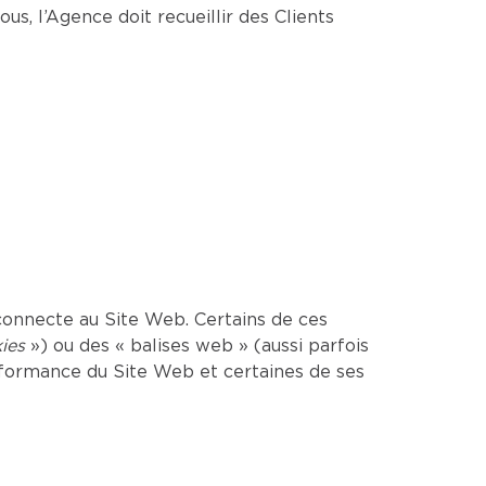
us, l’Agence doit recueillir des Clients
onnecte au Site Web. Certains de ces
ies
») ou des « balises web » (aussi parfois
erformance du Site Web et certaines de ses