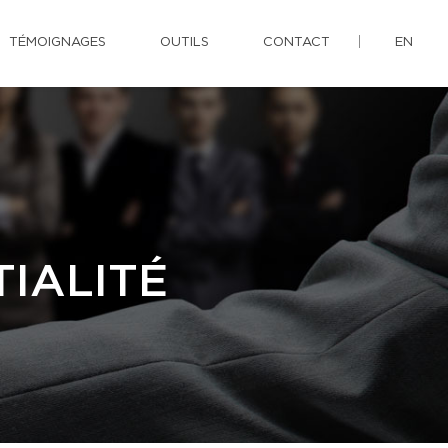
TÉMOIGNAGES
OUTILS
CONTACT
EN
IALITÉ