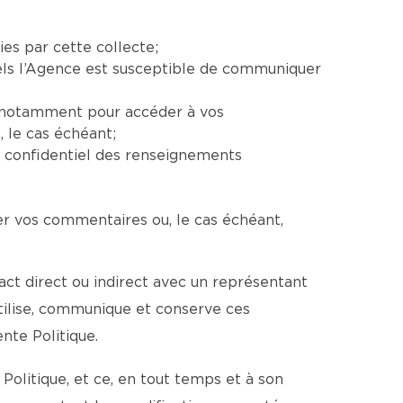
ies par cette collecte;
uels l’Agence est susceptible de communiquer
e, notamment pour accéder à vos
 le cas échéant;
e confidentiel des renseignements
er vos commentaires ou, le cas échéant,
ct direct ou indirect avec un représentant
utilise, communique et conserve ces
te Politique.
Politique, et ce, en tout temps et à son