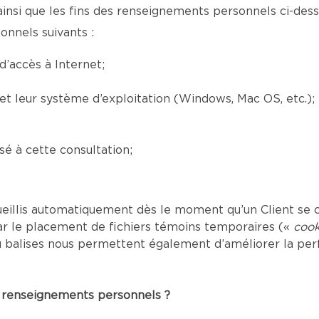
ainsi que les fins des renseignements personnels ci-desso
onnels suivants :
’accès à Internet;
) et leur système d’exploitation (Windows, Mac OS, etc.);
é à cette consultation;
eillis automatiquement dès le moment qu’un Client se c
ar le placement de fichiers témoins temporaires («
cook
s ou balises nous permettent également d’améliorer la p
es renseignements personnels ?