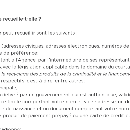
recueille-t-elle ?
eut recueillir sont les suivants :
adresses civiques, adresses électroniques, numéros de
ue de préférence;
t à l’Agence, par l’intermédiaire de ses représentants a
vec la législation applicable dans le domaine du court
 le recyclage des produits de la criminalité et le financeme
respectifs, c’est-à-dire, entre autres:
ncipale,
délivré par un gouvernement qui est authentique, valide 
e fiable comportant votre nom et votre adresse, un d
te de naissance et un document comportant votre nom a
produit de paiement prépayé ou une carte de crédit o
nadienne;