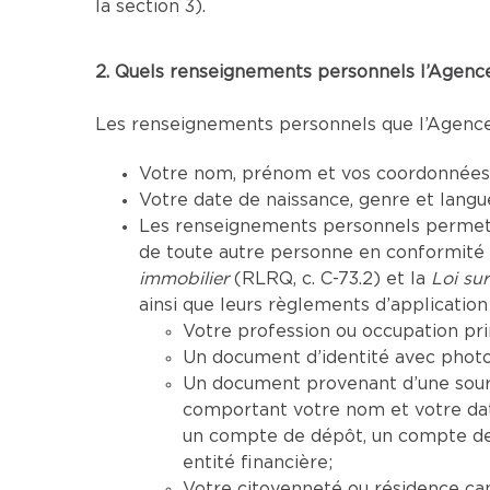
la section 3).
2. Quels renseignements personnels l’Agence 
Les renseignements personnels que l’Agence p
Votre nom, prénom et vos coordonnées (
Votre date de naissance, genre et lang
Les renseignements personnels permettan
de toute autre personne en conformité a
immobilier
(RLRQ, c. C-73.2) et la
Loi sur
ainsi que leurs règlements d’application 
Votre profession ou occupation pri
Un document d’identité avec photo 
Un document provenant d’une sourc
comportant votre nom et votre da
un compte de dépôt, un compte de 
entité financière;
Votre citoyenneté ou résidence ca