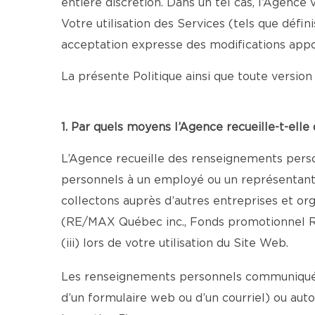
entière discrétion. Dans un tel cas, l’Agenc
Votre utilisation des Services (tels que défi
acceptation expresse des modifications appo
La présente Politique ainsi que toute version 
1. Par quels moyens l’Agence recueille-t-ell
L’Agence recueille des renseignements person
personnels à un employé ou un représentant au
collectons auprès d’autres entreprises et o
(RE/MAX Québec inc., Fonds promotionnel R
(iii) lors de votre utilisation du Site Web.
Les renseignements personnels communiqués 
d’un formulaire web ou d’un courriel) ou aut