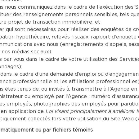
nous communiquez dans le cadre de l’exécution des Serv
tituer des renseignements personnels sensibles, tels que
re projet de transaction immobilière; et
er qui sont nécessaires pour réaliser des enquêtes de c
tion hypothécaire, relevés fiscaux, rapport d'enquête de
mmunications avec nous (enregistrements d’appels, sess
 nos médias sociaux);
par vous dans le cadre de votre utilisation des Servic
ondages);
dans le cadre d’une demande d’emploi ou d’engagement 
ence professionnelle et les affiliations professionnelles)
êtes tenus de, ou invités à, transmettre à l’Agence en r
inistrateur ou employé par l’Agence : numéro d’assuranc
les employés, photographies des employés pour parution 
 en application de
Loi visant principalement à améliorer 
uement collectés lors votre utilisation du Site Web (vo
omatiquement ou par fichiers témoins