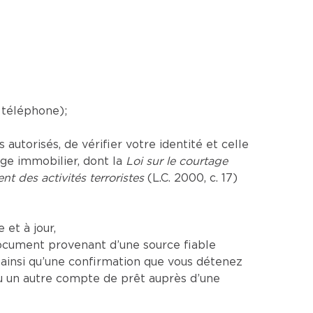
 téléphone);
utorisés, de vérifier votre identité et celle
age immobilier, dont la
Loi sur le courtage
nt des activités terroristes
(L.C. 2000, c. 17)
et à jour,
ocument provenant d’une source fiable
insi qu’une confirmation que vous détenez
u un autre compte de prêt auprès d’une