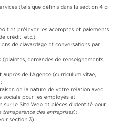
ices (tels que définis dans la section 4 ci-
 :
rédit et prélever les acomptes et paiements
 crédit, etc.);
ions de clavardage et conversations par
es (plaintes, demandes de renseignements,
auprès de l’Agence (curriculum vitae,
;
aison de la nature de votre relation avec
e sociale pour les employés et
sur le Site Web et pièces d’identité pour
la transparence des entreprises
);
ir section 3).