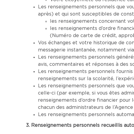
Les renseignements personnels que vous 
après) et qui sont susceptibles de cons
les renseignements concernant vot
les renseignements d’ordre financi
(Numéro de carte de crédit, approba
Vos échanges et votre historique de co
messagerie instantanée, notamment via
Les renseignements personnels générés 
avis, commentaires et réponses à des s
Les renseignements personnels fournis 
renseignements sur la scolarité, l’expéri
Les renseignements personnels que vous 
celle-ci (par exemple, si vous êtes adm
renseignements d’ordre financier pour 
chacun des administrateurs de l’Agence
Les renseignements personnels automatiq
3. Renseignements personnels recueillis aut