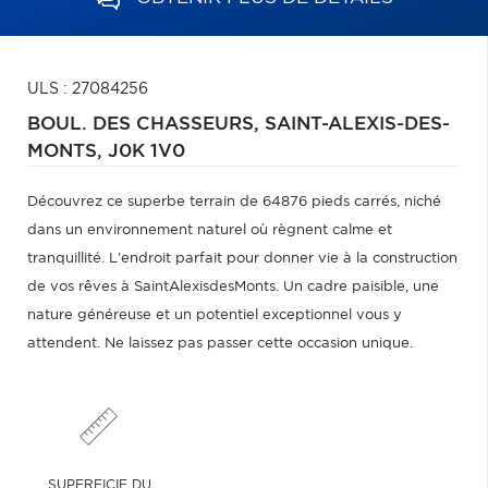
ULS : 27084256
BOUL. DES CHASSEURS,
SAINT-ALEXIS-DES-
MONTS,
J0K 1V0
Découvrez ce superbe terrain de 64876 pieds carrés, niché
dans un environnement naturel où règnent calme et
tranquillité. L'endroit parfait pour donner vie à la construction
de vos rêves à SaintAlexisdesMonts. Un cadre paisible, une
nature généreuse et un potentiel exceptionnel vous y
attendent. Ne laissez pas passer cette occasion unique.
SUPERFICIE DU