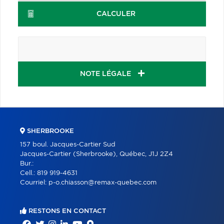
CALCULER
NOTE LÉGALE
SHERBROOKE
157 boul. Jacques-Cartier Sud
Jacques-Cartier (Sherbrooke), Québec, J1J 2Z4
Bur.:
Cell.:
819 919-4631
Courriel:
p-o.chiasson@remax-quebec.com
RESTONS EN CONTACT