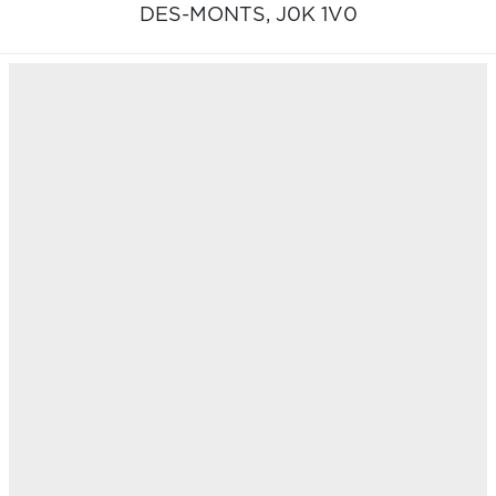
DES-MONTS,
J0K 1V0