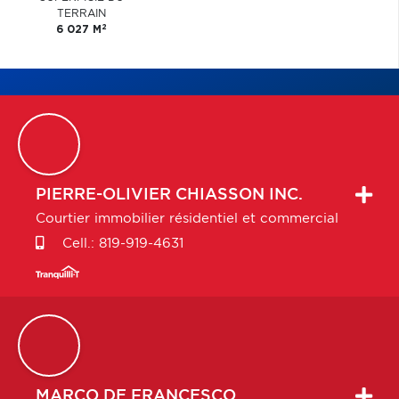
TERRAIN
2
6 027 M
PIERRE-OLIVIER
CHIASSON INC.
Courtier immobilier résidentiel et commercial
Cell.:
819-919-4631
MARCO
DE FRANCESCO